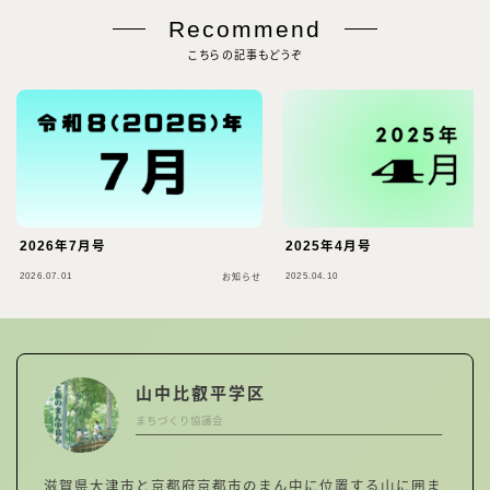
Recommend
こちらの記事もどうぞ
2026年7月号
2025年4月号
2026.07.01
2025.04.10
お知らせ
山中比叡平学区
まちづくり協議会
滋賀県大津市と京都府京都市のまん中に位置する山に囲ま