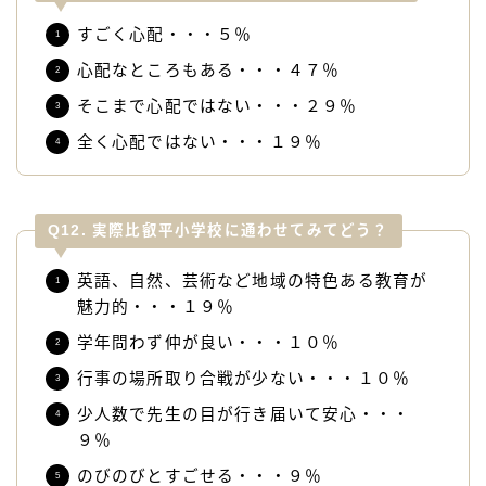
すごく心配・・・５％
心配なところもある・・・４７％
そこまで心配ではない・・・２９％
全く心配ではない・・・１９％
Q12. 実際比叡平小学校に通わせてみてどう？
英語、自然、芸術など地域の特色ある教育が
魅力的・・・１９％
学年問わず仲が良い・・・１０％
行事の場所取り合戦が少ない・・・１０％
少人数で先生の目が行き届いて安心・・・
９％
のびのびとすごせる・・・９％