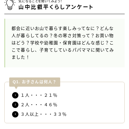
気になることを聞いてみよう！
山中比叡平くらしアンケート
都会に近いお山で暮らす楽しみってなに？どんな
人が暮らしてるの？冬の寒さ対策って？お買い物
はどう？学校や幼稚園・保育園はどんな感じ？こ
こで暮らし、子育てしているパパママに聞いてみ
ました！
Q1. お子さんは何人？
１人・・・２１％
２人・・・４６％
３人以上・・・３３％