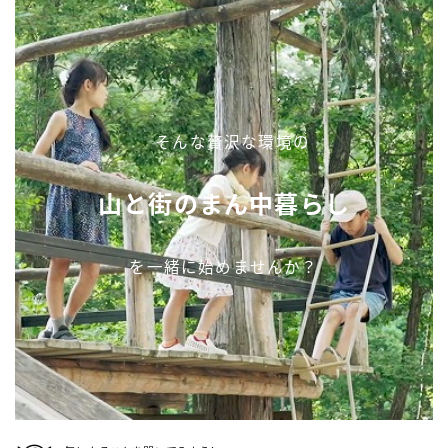
そんな贅沢な環境の
山と街のまん中暮らし
を一緒に始めませんか？