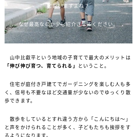
と思いますよね？
なぜ最高なのか少し紹介させてください。
山中比叡平という地域の子育てで最大のメリットは
「伸び伸び育つ、育てられる」
ということ。
住宅が庭付き戸建てでガーデニングを楽しむ人も多
く、信号も不要なほど交通量が少ないのでゆっくり散
歩できます。
散歩をしているとすれ違う方から「こんにちは～」
と声をかけられることが多く、子どもたちも挨拶をす
るようになります。