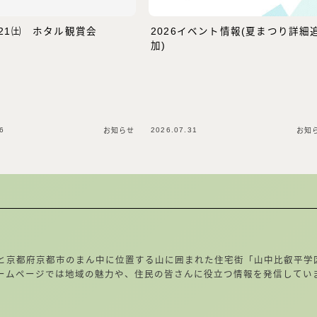
㈮~21㈯ ホタル観賞会
2026イベント情報(夏まつり詳細
加)
6
2026.07.31
お知らせ
お知
と京都府京都市のまん中に位置する山に囲まれた住宅街「山中比叡平学
ームページでは地域の魅力や、住民の皆さんに役立つ情報を発信してい