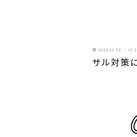
2023.10.23
2
サル対策