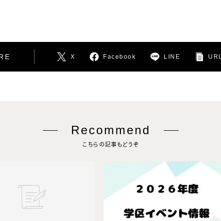
RE
X
Facebook
LINE
URL
Recommend
こちらの記事もどうぞ