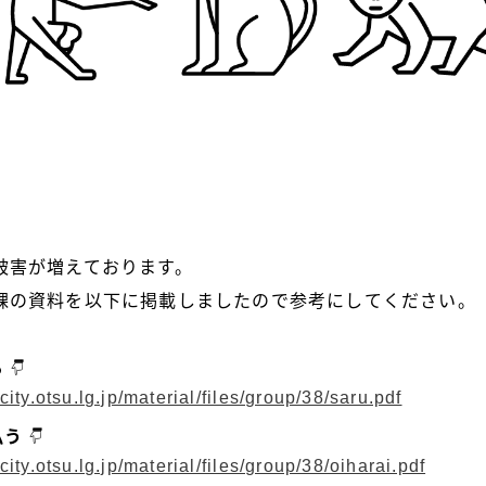
被害が増えております。
課の資料を以下に掲載しましたので参考にしてください。
る
city.otsu.lg.jp/material/files/group/38/saru.pdf
払う
city.otsu.lg.jp/material/files/group/38/oiharai.pdf