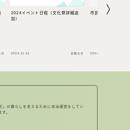
追
2024イベント日程（文化祭詳細追
市民清掃のお知らせ
加）
2024.11.01
2024.06.30
らせ
お知らせ
区」の暮らしを支えるために自治運営をしてい
ます。