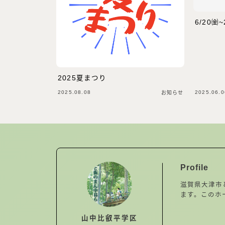
6/20
2025夏まつり
2025.08.08
2025.06.0
お知らせ
Profile
滋賀県大津市
ます。このホ
山中比叡平学区